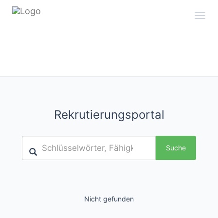
Toggl
navig
Rekrutierungsportal
Suche
Nicht gefunden